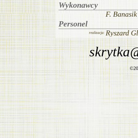
skrytka
©
20