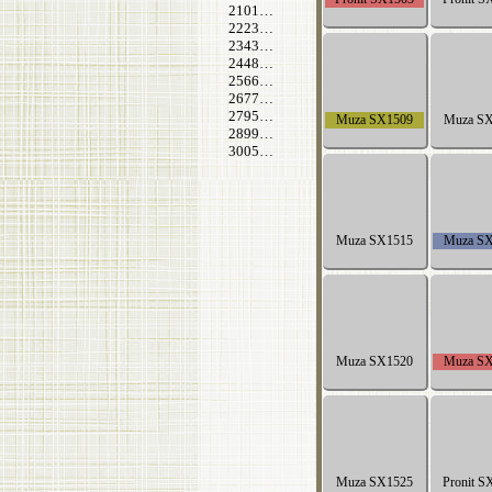
2101…
2223…
2343…
2448…
2566…
2677…
2795…
2899…
3005…