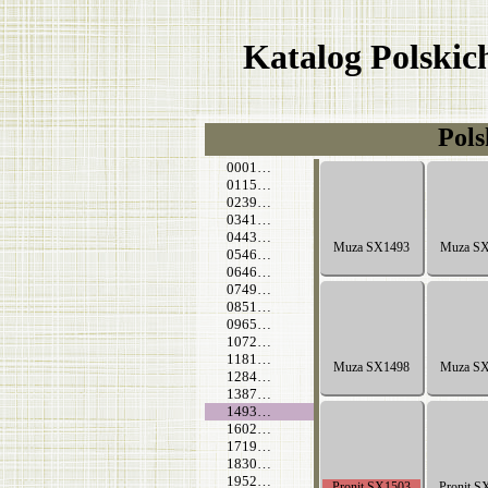
Katalog Polski
Pols
0001…
0115…
0239…
0341…
0443…
0546…
0646…
0749…
0851…
0965…
1072…
1181…
1284…
1387…
1493…
1602…
1719…
1830…
1952…