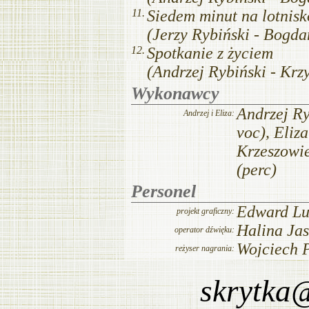
skrytka