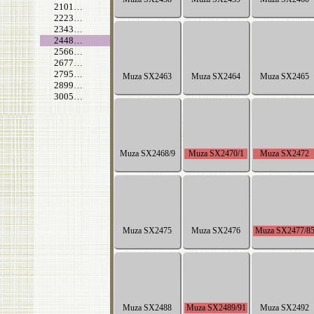
2101…
2223…
2343…
2448…
2566…
2677…
2795…
2899…
3005…