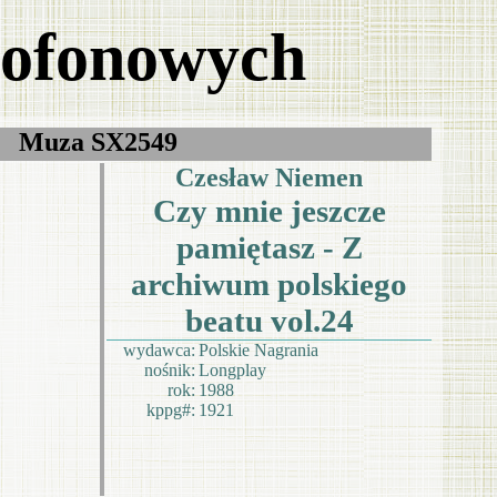
mofonowych