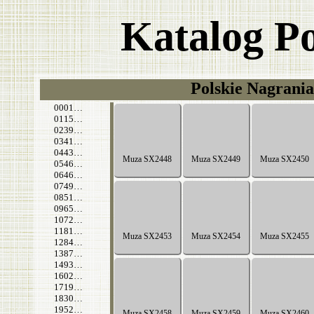
Katalog P
Polskie Nagrania
0001…
0115…
0239…
0341…
0443…
0546…
0646…
0749…
0851…
0965…
1072…
1181…
1284…
1387…
1493…
1602…
1719…
1830…
1952…