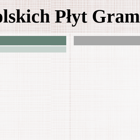
olskich Płyt Gra