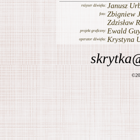
skrytka
©
20