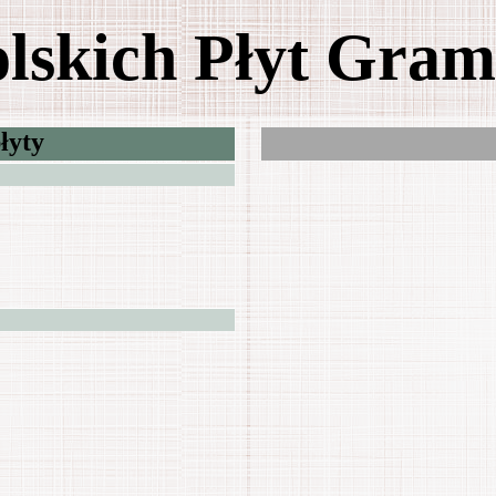
olskich Płyt Gra